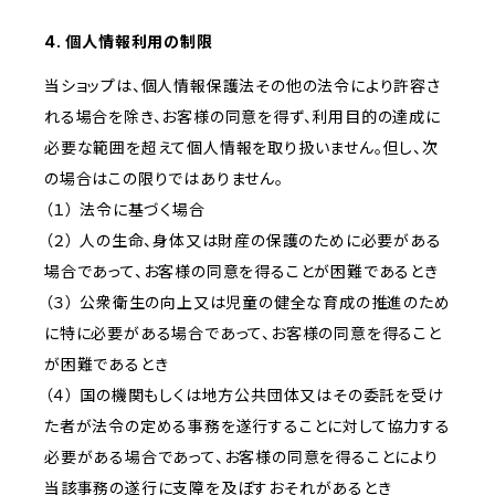
4. 個人情報利用の制限
当ショップは、個人情報保護法その他の法令により許容さ
れる場合を除き、お客様の同意を得ず、利用目的の達成に
必要な範囲を超えて個人情報を取り扱いません。但し、次
の場合はこの限りではありません。
（１） 法令に基づく場合
（２） 人の生命、身体又は財産の保護のために必要がある
場合であって、お客様の同意を得ることが困難であるとき
（３） 公衆衛生の向上又は児童の健全な育成の推進のため
に特に必要がある場合であって、お客様の同意を得ること
が困難であるとき
（４） 国の機関もしくは地方公共団体又はその委託を受け
た者が法令の定める事務を遂行することに対して協力する
必要がある場合であって、お客様の同意を得ることにより
当該事務の遂行に支障を及ぼすおそれがあるとき