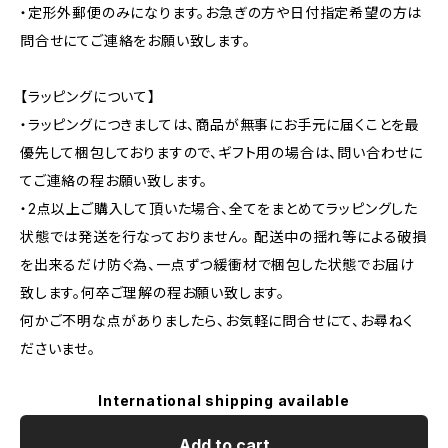
・定形外郵便のみになります。お急ぎの方や日付指定希望の方は
問合せにてご連絡をお願い致します。
【ラッピングについて】
・ラッピングにつきましては、商品が無事にお手元に届くことを最
優先して梱包しておりますので、ギフト用の場合は、問い合わせに
てご連絡の程お願い致します。
・2点以上ご購入して頂いた場合、全てをまとめてラッピングした
状態では発送を行なっておりません。 配送中の揺れ等による破損
を出来るだけ防ぐ為、一点ずつ緩衝材で梱包した状態でお届け
致します。何卒ご理解の程お願い致します。
何かご不明な点がありましたら、お気軽に問合せにて、お尋ねく
ださいませ。
International shipping available
Add to cart