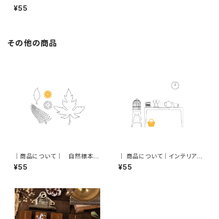
ボタニカル作品：説明
¥55
その他の商品
｜商品について｜ 自然標本・
｜ 商品について｜インテリア雑
ボタニカル作品：説明
貨：説明
¥55
¥55