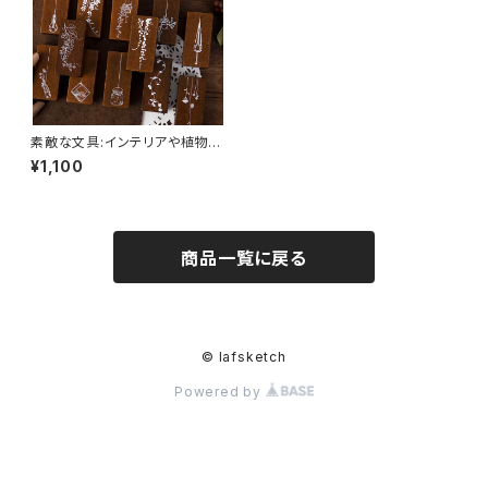
素敵な文具:インテリアや植物の
装飾スタンプ
¥1,100
商品一覧に戻る
© lafsketch
Powered by