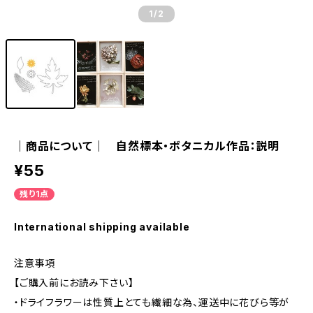
1
/2
｜商品について｜ 自然標本・ボタニカル作品：説明
¥55
残り1点
International shipping available
注意事項
【ご購入前にお読み下さい】
・ドライフラワーは性質上とても繊細な為、運送中に花びら等が