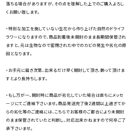
落ちる場合がありますが、その点を理解した上でのご購入よろし
くお願い致します。
・特別な加工を施していない生花から作り上げた自然のドライフ
ラワーになりますので、商品到着後未開封のまま長期間保管され
ますと、元は生物なので密閉された中でのカビの発生や劣化の原
因となります。
・お手元に届き次第、出来るだけ早く開封して頂き、飾って頂けま
すとより長持ちします。
・もし万が一、開封時に商品が劣化していた場合は直ちにメッセ
ージにてご連絡下さいませ。商品発送完了後2週間以上過ぎてか
らの劣化等のご連絡には、こちらでお客様のご都合により未開封
のまま保管されていたと判断し、対応出来かねますので何卒ご了
承下さいませ。